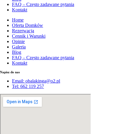
FAQ – Często zadawane pytania
Kontakt
Home
Oferta Domków
Rezerwacja
Cennik i Warunki
Opinie
Galeria
Blog
FAQ – Często zadawane pytania
Kontakt
Napisz do nas
Email: obalakinga@o2.pl
Tel: 662 119 257