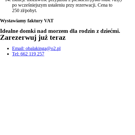
po wcześniejszym ustaleniu przy rezerwacji. Cena to
250 zł/pobyt.
Wystawiamy faktury VAT
Idealne domki nad morzem dla rodzin z dziećmi.
Zarezerwuj już teraz
Email: obalakinga@o2.pl
Tel: 662 119 257